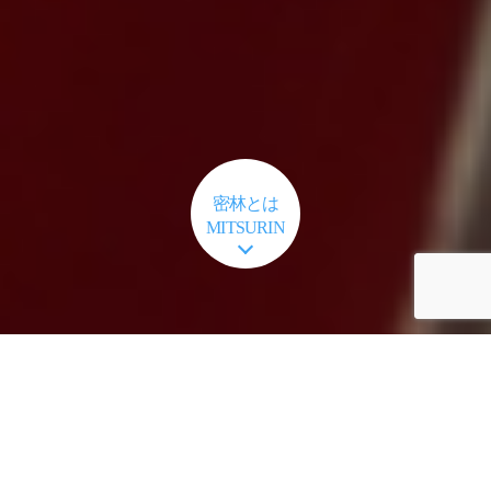
密林とは
MITSURIN
趣味は必要不可欠
『個人でフィギュアを作りたい』『この商品を等身大に』
『平面から立体に』