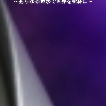
～あらゆる造形で世界を密林に～