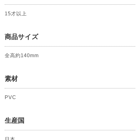
15才以上
商品サイズ
全高約140mm
素材
PVC
生産国
日本